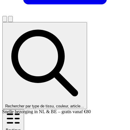
Rechercher par type de tissu, couleur, article…
Nos clients nous notent 9,6 !