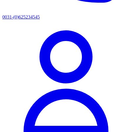
0031-(0)625234545