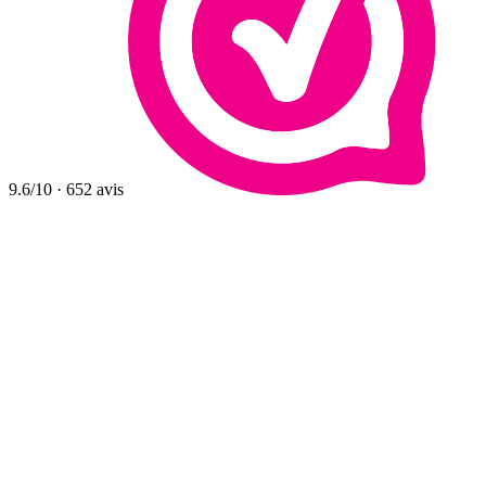
9.6
/10
·
652
avis