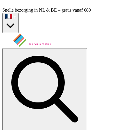
Snelle bezorging in NL & BE – gratis vanaf €80
fr