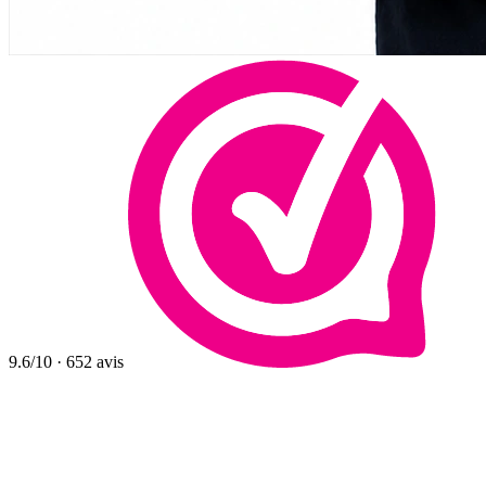
9.6
/10
·
652
avis