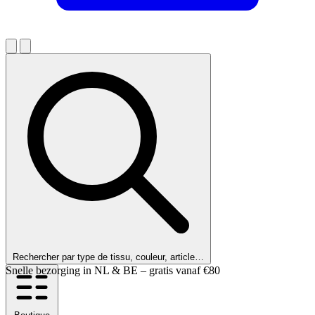
Rechercher par type de tissu, couleur, article…
Nos clients nous notent 9,6 !