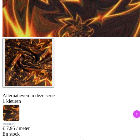
Alternatieven
in deze serie
1 kleuren
Terlenka stof vuurster digitaal bedrukt
€
7,95
/ meter
En stock