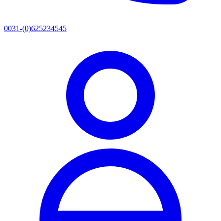
0031-(0)625234545