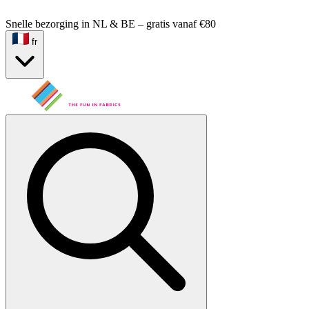
Snelle bezorging in NL & BE – gratis vanaf €80
fr