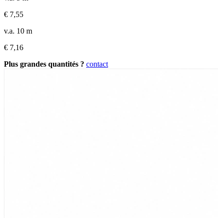
€
7,55
v.a. 10 m
€
7,16
Plus grandes quantités ?
contact