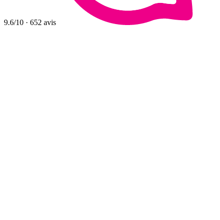
9.6
/10
·
652
avis