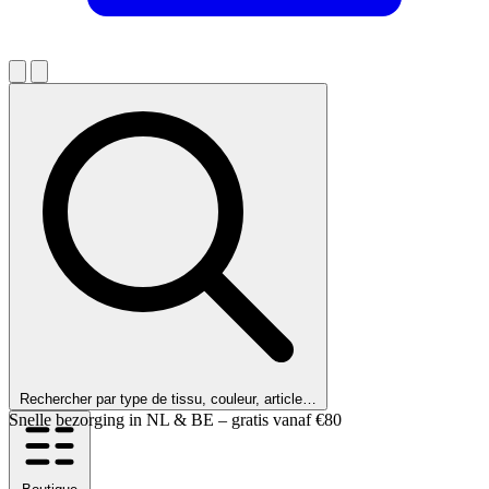
Rechercher par type de tissu, couleur, article…
Nos clients nous notent 9,6 !