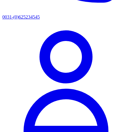
0031-(0)625234545