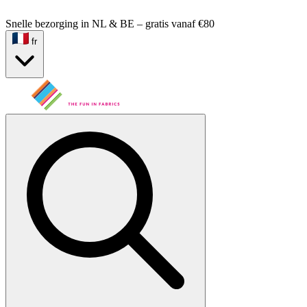
Snelle bezorging in NL & BE – gratis vanaf €80
fr