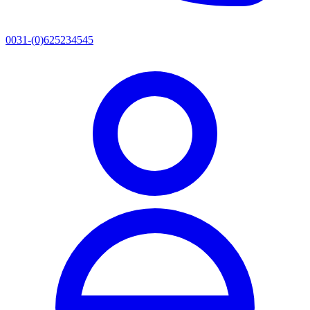
0031-(0)625234545