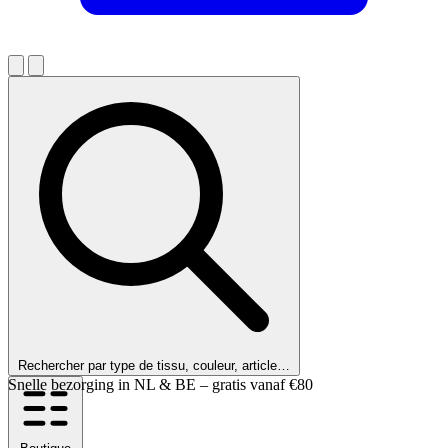
Rechercher par type de tissu, couleur, article…
Nos clients nous notent 9,6 !