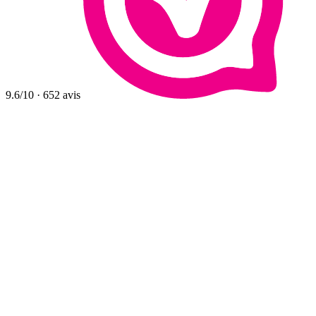
9.6
/10
·
652
avis