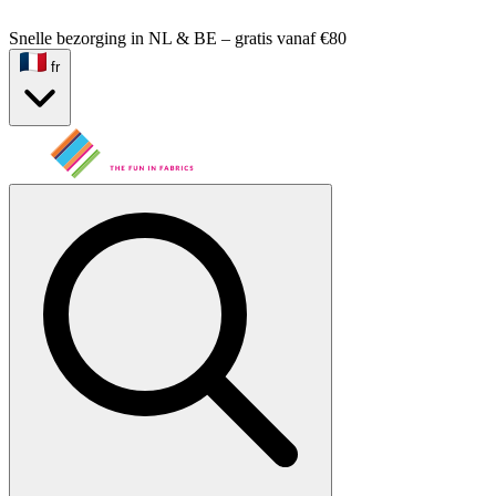
Snelle bezorging in NL & BE – gratis vanaf €80
fr