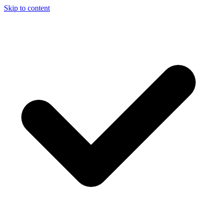
Skip to content