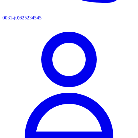
0031-(0)625234545