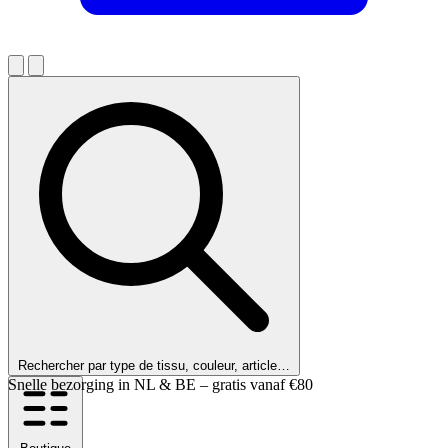
Rechercher par type de tissu, couleur, article…
Nos clients nous notent 9,6 !