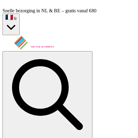
Snelle bezorging in NL & BE – gratis vanaf €80
fr