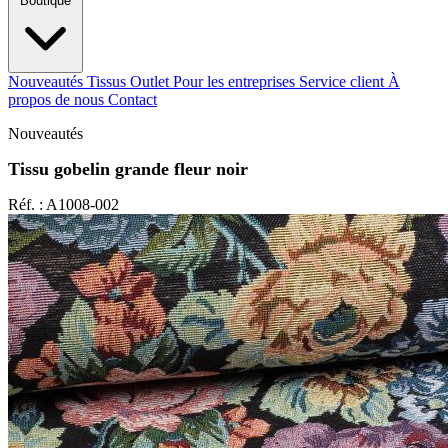
Boutique
Nouveautés
Tissus Outlet
Pour les entreprises
Service client
À
propos de nous
Contact
Nouveautés
Tissu gobelin grande fleur noir
Réf. : A1008-002