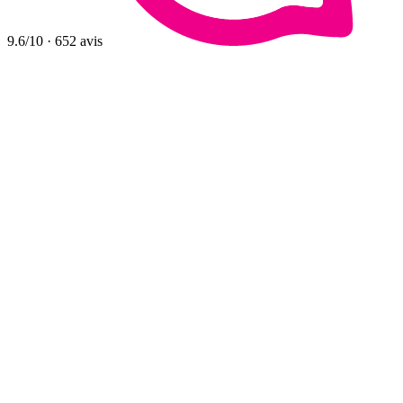
9.6
/10
·
652
avis