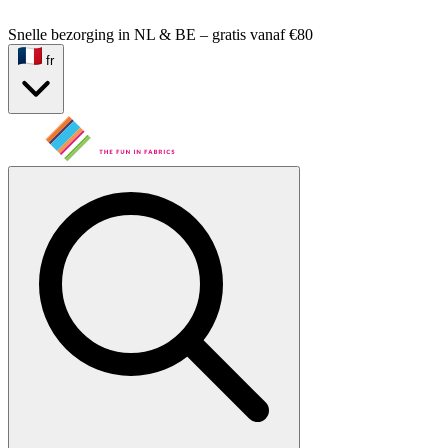
Snelle bezorging in NL & BE – gratis vanaf €80
fr