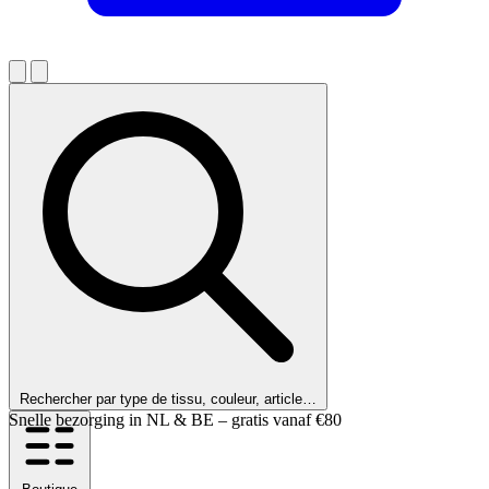
Rechercher par type de tissu, couleur, article…
Nos clients nous notent 9,6 !