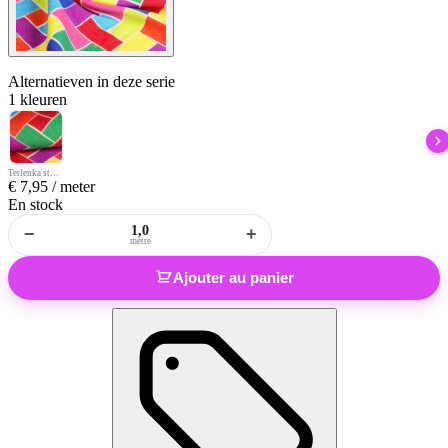
Alternatieven
in deze serie
1 kleuren
Terlenka stof ruit multicolor
€
7,95
/ meter
En stock
−
+
mètre
Ajouter au panier