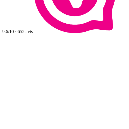
9.6
/10
·
652
avis