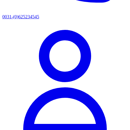
0031-(0)625234545