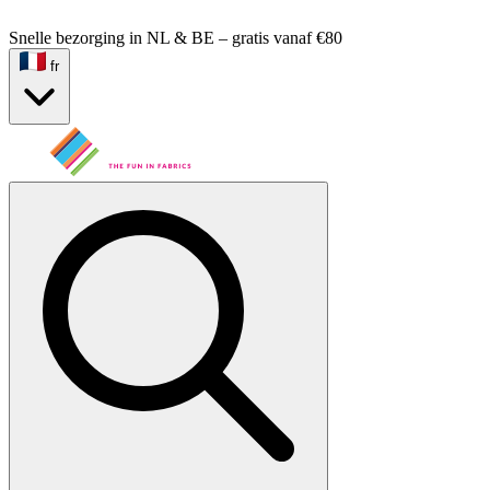
Snelle bezorging in NL & BE – gratis vanaf €80
fr