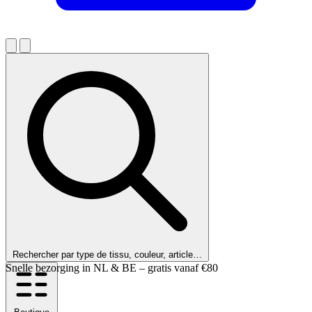
Rechercher par type de tissu, couleur, article…
Nos clients nous notent 9,6 !