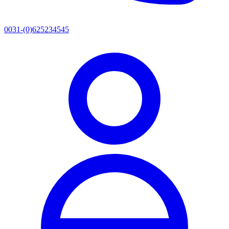
0031-(0)625234545