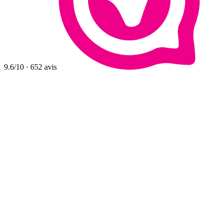
9.6
/10
·
652
avis