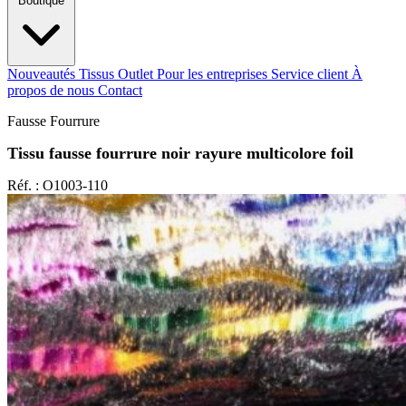
Boutique
Nouveautés
Tissus Outlet
Pour les entreprises
Service client
À
propos de nous
Contact
Fausse Fourrure
Tissu fausse fourrure noir rayure multicolore foil
Réf. : O1003-110